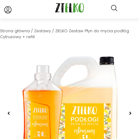
Strona główna
/
Zestawy
/ ZIELKO Zestaw Płyn do mycia podłóg
Cytrusowy + refill