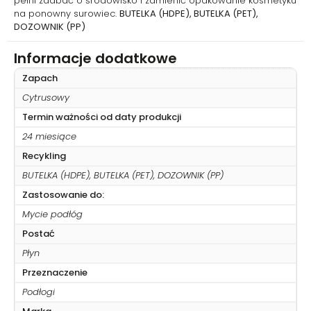
pełni zadbać o środowisko i zamienić opakowanie kosmetyku
na ponowny surowiec.
BUTELKA (HDPE), BUTELKA (PET),
DOZOWNIK (PP)
Informacje dodatkowe
Zapach
Cytrusowy
Termin ważności od daty produkcji
24 miesiące
Recykling
BUTELKA (HDPE), BUTELKA (PET), DOZOWNIK (PP)
Zastosowanie do:
Mycie podłóg
Postać
Płyn
Przeznaczenie
Podłogi