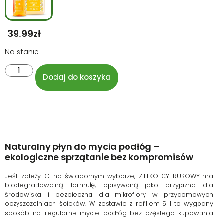
39.99
Zł
Na stanie
Dodaj do koszyka
Naturalny płyn do mycia podłóg –
ekologiczne sprzątanie bez kompromisów
Jeśli zależy Ci na świadomym wyborze, ZIELKO CYTRUSOWY ma
biodegradowalną formułę, opisywaną jako przyjazna dla
środowiska i bezpieczna dla mikroflory w przydomowych
oczyszczalniach ścieków. W zestawie z refillem 5 l to wygodny
sposób na regularne mycie podłóg bez częstego kupowania