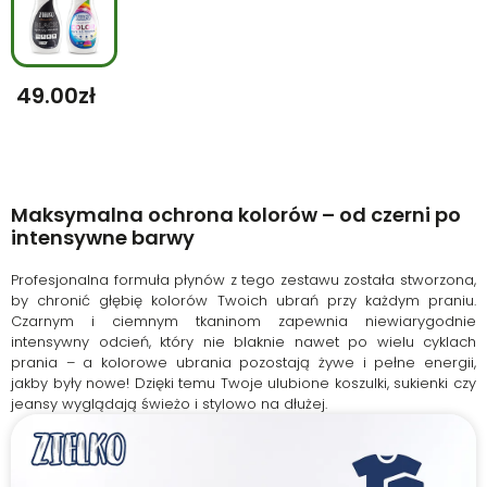
49.00
Zł
Maksymalna ochrona kolorów – od czerni po
intensywne barwy
Profesjonalna formuła płynów z tego zestawu została stworzona,
by chronić głębię kolorów Twoich ubrań przy każdym praniu.
Czarnym i ciemnym tkaninom zapewnia niewiarygodnie
intensywny odcień, który nie blaknie nawet po wielu cyklach
prania – a kolorowe ubrania pozostają żywe i pełne energii,
jakby były nowe! Dzięki temu Twoje ulubione koszulki, sukienki czy
jeansy wyglądają świeżo i stylowo na dłużej.