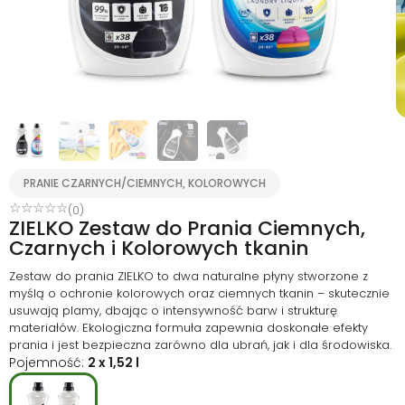
PRANIE CZARNYCH/CIEMNYCH, KOLOROWYCH
☆
☆
☆
☆
☆
(0)
ZIELKO Zestaw do Prania Ciemnych,
Czarnych i Kolorowych tkanin
Zestaw do prania ZIELKO to dwa naturalne płyny stworzone z
myślą o ochronie kolorowych oraz ciemnych tkanin – skutecznie
usuwają plamy, dbając o intensywność barw i strukturę
materiałów. Ekologiczna formuła zapewnia doskonałe efekty
prania i jest bezpieczna zarówno dla ubrań, jak i dla środowiska.
Pojemność:
2 x 1,52 l