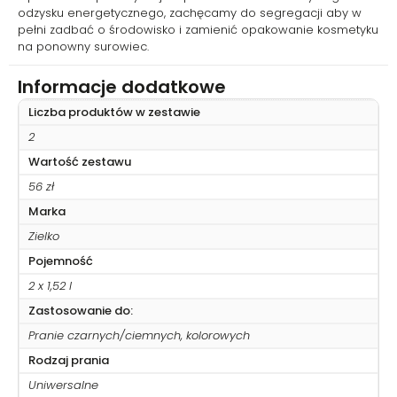
odzysku energetycznego, zachęcamy do segregacji aby w
pełni zadbać o środowisko i zamienić opakowanie kosmetyku
na ponowny surowiec.
Informacje dodatkowe
Liczba produktów w zestawie
2
Wartość zestawu
56 zł
Marka
Zielko
Pojemność
2 x 1,52 l
Zastosowanie do:
Pranie czarnych/ciemnych, kolorowych
Rodzaj prania
Uniwersalne