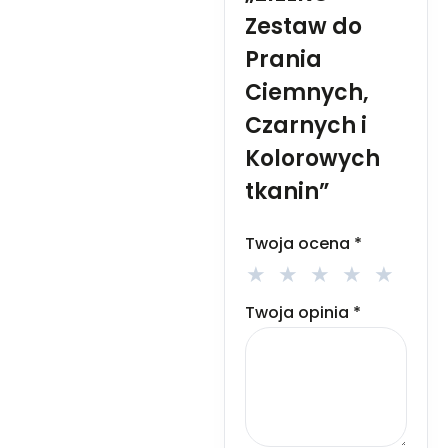
Zestaw do
Prania
Ciemnych,
Czarnych i
Kolorowych
tkanin”
Twoja ocena
*
Twoja opinia
*