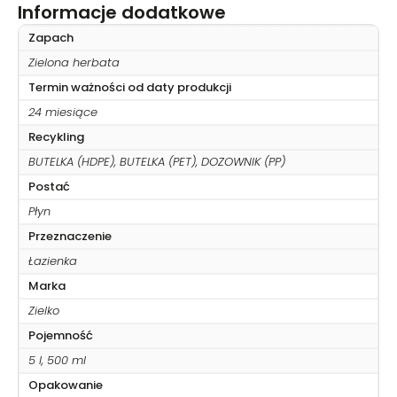
Informacje dodatkowe
Zapach
Zielona herbata
Termin ważności od daty produkcji
24 miesiące
Recykling
BUTELKA (HDPE), BUTELKA (PET), DOZOWNIK (PP)
Postać
Płyn
Przeznaczenie
Łazienka
Marka
Zielko
Pojemność
5 l, 500 ml
Opakowanie