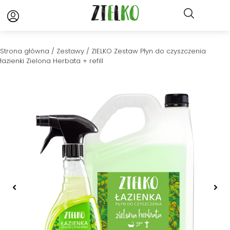
Strona główna
/
Zestawy
/ ZIELKO Zestaw Płyn do czyszczenia
łazienki Zielona Herbata + refill