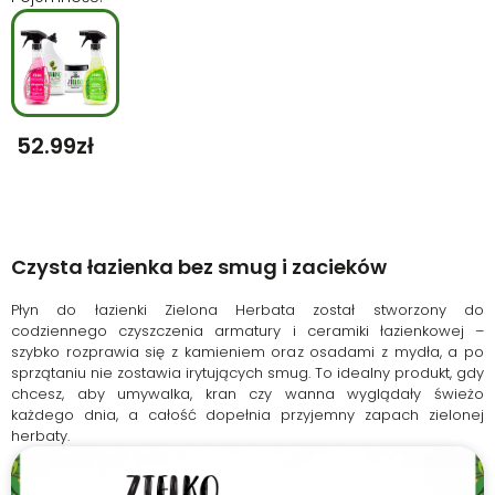
52.99
Zł
Czysta łazienka bez smug i zacieków
Płyn do łazienki Zielona Herbata został stworzony do
codziennego czyszczenia armatury i ceramiki łazienkowej –
szybko rozprawia się z kamieniem oraz osadami z mydła, a po
sprzątaniu nie zostawia irytujących smug. To idealny produkt, gdy
chcesz, aby umywalka, kran czy wanna wyglądały świeżo
każdego dnia, a całość dopełnia przyjemny zapach zielonej
herbaty.