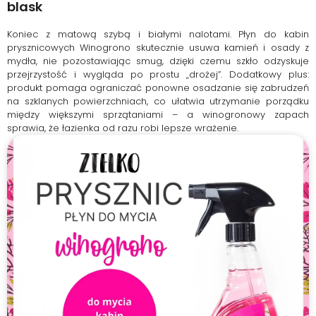
blask
Koniec z matową szybą i białymi nalotami. Płyn do kabin
prysznicowych Winogrono skutecznie usuwa kamień i osady z
mydła, nie pozostawiając smug, dzięki czemu szkło odzyskuje
przejrzystość i wygląda po prostu „drożej”. Dodatkowy plus:
produkt pomaga ograniczać ponowne osadzanie się zabrudzeń
na szklanych powierzchniach, co ułatwia utrzymanie porządku
między większymi sprzątaniami – a winogronowy zapach
sprawia, że łazienka od razu robi lepsze wrażenie.