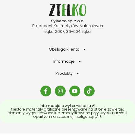
Sylveco sp. z o.o.
Producent Kosmetyków Naturalnych
Łąka 260F, 36-004 Łąka
Obsługa klienta
Informacje
Produkty
Informacja o wykorzystaniu AI
Niektóre materiały graficzne prezentowane na stronie zawierają
elementy wygenerowane lub zmodyfikowane przy użyciu narzędzi
opartych na sztucznej inteligencji (AI).