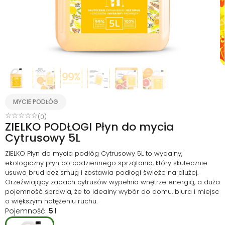
MYCIE PODŁÓG
☆
☆
☆
☆
☆
(0)
ZIELKO PODŁOGI Płyn do mycia
Cytrusowy 5L
ZIELKO Płyn do mycia podłóg Cytrusowy 5L to wydajny,
ekologiczny płyn do codziennego sprzątania, który skutecznie
usuwa brud bez smug i zostawia podłogi świeże na dłużej.
Orzeźwiający zapach cytrusów wypełnia wnętrze energią, a duża
pojemność sprawia, że to idealny wybór do domu, biura i miejsc
o większym natężeniu ruchu.
Pojemność:
5 l