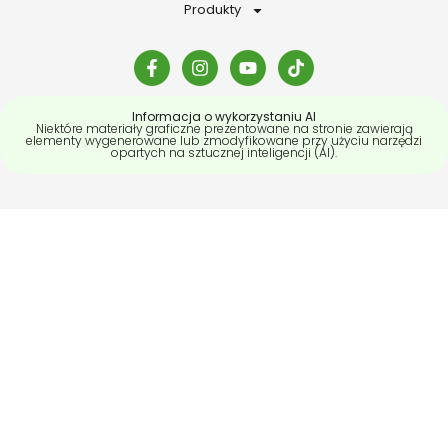
Produkty
Informacja o wykorzystaniu AI
Niektóre materiały graficzne prezentowane na stronie zawierają
elementy wygenerowane lub zmodyfikowane przy użyciu narzędzi
opartych na sztucznej inteligencji (AI).