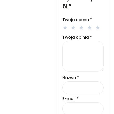
5L”
Twoja ocena
*
Twoja opinia
*
Nazwa
*
E-mail
*