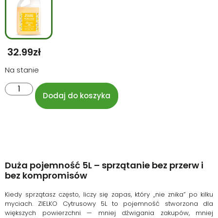
32.99
Zł
Na stanie
Dodaj do koszyka
Duża pojemność 5L – sprzątanie bez przerw i
bez kompromisów
Kiedy sprzątasz często, liczy się zapas, który „nie znika” po kilku
myciach. ZIELKO Cytrusowy 5L to pojemność stworzona dla
większych powierzchni — mniej dźwigania zakupów, mniej