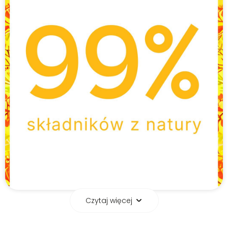
Czytaj więcej
Cytrusowa świeżość –
dom pachnący