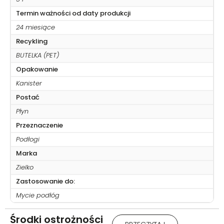
Termin ważności od daty produkcji
24 miesiące
Recykling
BUTELKA (PET)
Opakowanie
Kanister
Postać
Płyn
Przeznaczenie
Podłogi
Marka
Zielko
Zastosowanie do:
Mycie podłóg
Środki ostrożności
Uwaga: Działa drażniąco na