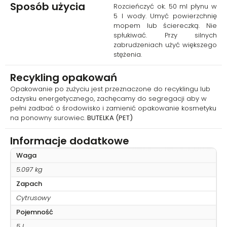
Sposób użycia
Rozcieńczyć ok. 50 ml płynu w
5 l wody. Umyć powierzchnię
mopem lub ściereczką. Nie
spłukiwać. Przy silnych
zabrudzeniach użyć większego
stężenia.
Recykling opakowań
Opakowanie po zużyciu jest przeznaczone do recyklingu lub
odzysku energetycznego, zachęcamy do segregacji aby w
pełni zadbać o środowisko i zamienić opakowanie kosmetyku
na ponowny surowiec.
BUTELKA (PET)
Informacje dodatkowe
Waga
5.097 kg
Zapach
Cytrusowy
Pojemność
5 l