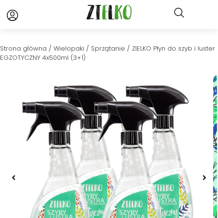
Strona główna
/
Wielopaki
/
Sprzątanie
/ ZIELKO Płyn do szyb i luster
EGZOTYCZNY 4x500ml (3+1)