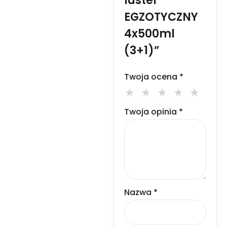
luster
EGZOTYCZNY
4x500ml
(3+1)”
Twoja ocena
*
Twoja opinia
*
Nazwa
*