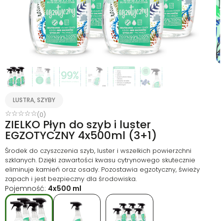
LUSTRA, SZYBY
☆
☆
☆
☆
☆
(0)
ZIELKO Płyn do szyb i luster
EGZOTYCZNY 4x500ml (3+1)
Środek do czyszczenia szyb, luster i wszelkich powierzchni
szklanych. Dzięki zawartości kwasu cytrynowego skutecznie
eliminuje kamień oraz osady. Pozostawia egzotyczny, świeży
zapach i jest bezpieczny dla środowiska.
Pojemność:
4x500 ml