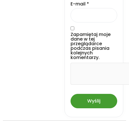
E-mail
*
Zapamiętaj moje
dane w tej
przeglądarce
podczas pisania
kolejnych
komentarzy.