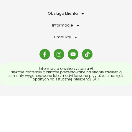
Obsługa klienta
Informacje
Produkty
Informacja o wykorzystaniu AI
Niektóre materiały graficzne prezentowane na stronie zawierają
elementy wygenerowane lub zmodyfikowane przy użyciu narzędzi
opartych na sztucznej inteligencji (AI).