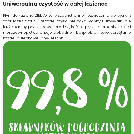
Uniwersalna czystość w całej łazience
Płyn do łazienki ZIELKO to wszechstronne rozwiązanie do walki z
zabrudzeniami. Skutecznie czyści nie tylko wanny i umywalki, ale
także kabiny prysznicowe, brodziki, kafelki, płytki i elementy ze stali
nierdzewnej. Gwarantuje dokładne i bezproblemowe sprzątanie
każdej łazienkowej powierzchni.