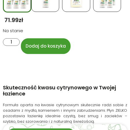
71.99
Zł
Na stanie
Dodaj do koszyka
Skuteczność kwasu cytrynowego w Twojej
łazience
Formuła oparta na kwasie cytrynowym skutecznie radzi sobie z
osadami z mydła, kamieniem i innymi zabrudzeniami. Płyn ZIELKO
pozostawia łazienkę idealnie czystą, bez smug i zacieków –
szybko, bez szorowania i z naturalną świeżością.