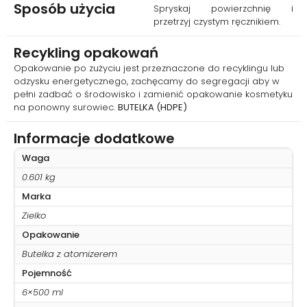
Sposób użycia
Spryskaj powierzchnię i
przetrzyj czystym ręcznikiem.
Recykling opakowań
Opakowanie po zużyciu jest przeznaczone do recyklingu lub
odzysku energetycznego, zachęcamy do segregacji aby w
pełni zadbać o środowisko i zamienić opakowanie kosmetyku
na ponowny surowiec.
BUTELKA (HDPE)
Informacje dodatkowe
Waga
0.601 kg
Marka
Zielko
Opakowanie
Butelka z atomizerem
Pojemność
6×500 ml