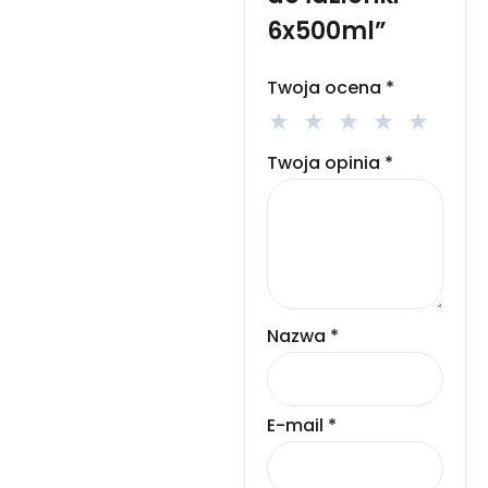
6x500ml”
Twoja ocena
*
Twoja opinia
*
Nazwa
*
E-mail
*