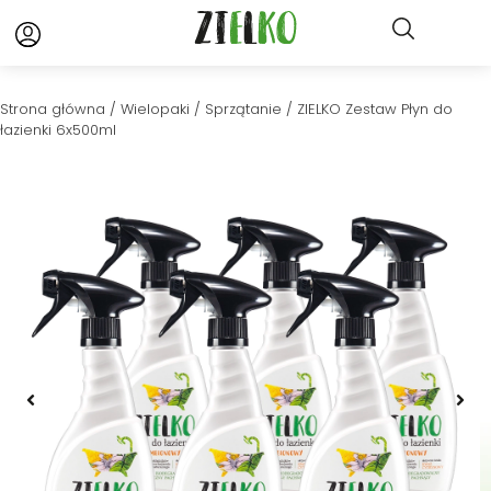
Strona główna
/
Wielopaki
/
Sprzątanie
/ ZIELKO Zestaw Płyn do
łazienki 6x500ml