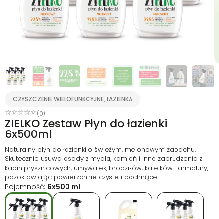
CZYSZCZENIE WIELOFUNKCYJNE, ŁAZIENKA
☆
☆
☆
☆
☆
(0)
ZIELKO Zestaw Płyn do łazienki
6x500ml
Naturalny płyn do łazienki o świeżym, melonowym zapachu.
Skutecznie usuwa osady z mydła, kamień i inne zabrudzenia z
kabin prysznicowych, umywalek, brodzików, kafelków i armatury,
pozostawiając powierzchnie czyste i pachnące.
Pojemność:
6x500 ml