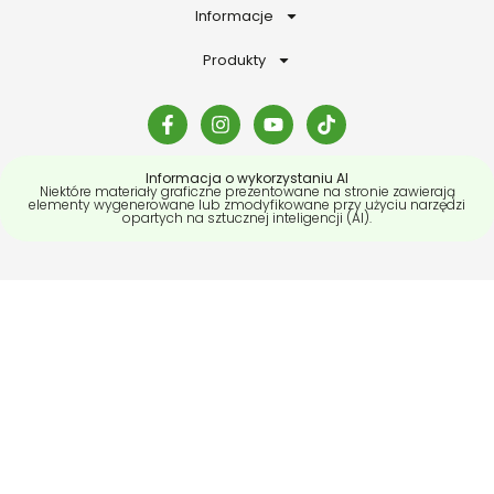
Informacje
Produkty
Informacja o wykorzystaniu AI
Niektóre materiały graficzne prezentowane na stronie zawierają
elementy wygenerowane lub zmodyfikowane przy użyciu narzędzi
opartych na sztucznej inteligencji (AI).