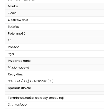
Marka
Zielko
Opakowanie
Butelka
Pojemność
1 l
Postać
Płyn
Przeznaczenie
Mycie naczyń
Recykling
BUTELKA (PET), DOZOWNIK (PP)
Sposób użycia
Termin ważności od daty produkcji
24 miesiące