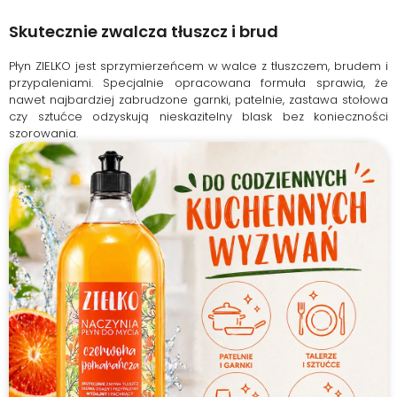
Skutecznie zwalcza tłuszcz i brud
Płyn ZIELKO jest sprzymierzeńcem w walce z tłuszczem, brudem i
przypaleniami. Specjalnie opracowana formuła sprawia, że
nawet najbardziej zabrudzone garnki, patelnie, zastawa stołowa
czy sztućce odzyskują nieskazitelny blask bez konieczności
szorowania.