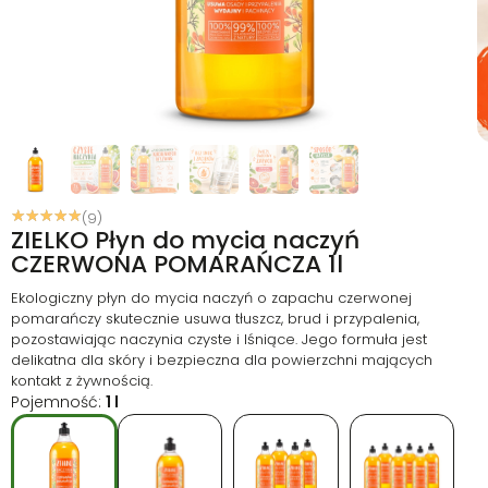
☆
☆
☆
☆
☆
(9)
ZIELKO Płyn do mycia naczyń
CZERWONA POMARAŃCZA 1l
Ekologiczny płyn do mycia naczyń o zapachu czerwonej
pomarańczy skutecznie usuwa tłuszcz, brud i przypalenia,
pozostawiając naczynia czyste i lśniące. Jego formuła jest
delikatna dla skóry i bezpieczna dla powierzchni mających
kontakt z żywnością.
Pojemność:
1 l