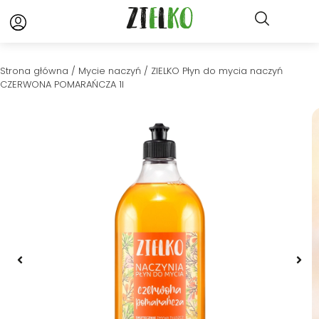
Strona główna
/
Mycie naczyń
/ ZIELKO Płyn do mycia naczyń
CZERWONA POMARAŃCZA 1l