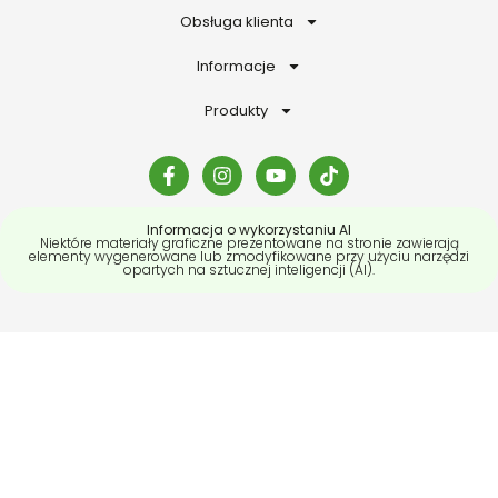
Obsługa klienta
Informacje
Produkty
Informacja o wykorzystaniu AI
Niektóre materiały graficzne prezentowane na stronie zawierają
elementy wygenerowane lub zmodyfikowane przy użyciu narzędzi
opartych na sztucznej inteligencji (AI).