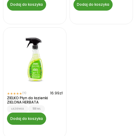
Dodaj do koszyka
Dodaj do koszyka
16.99
zł
(5)
★
★
★
★
★
ZIELKO Płyn do łazienki
ZIELONA HERBATA
ŁAZIENKA
500 ML
Dodaj do koszyka