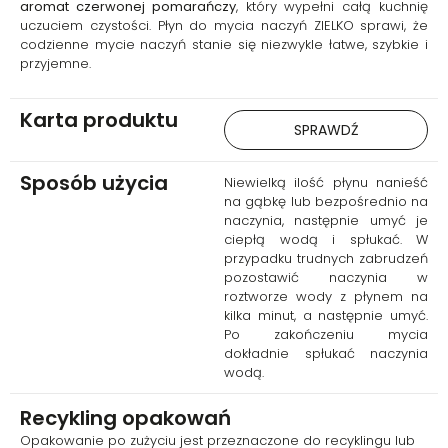
aromat czerwonej pomarańczy
, który wypełni całą kuchnię
uczuciem czystości. Płyn do mycia naczyń ZIELKO sprawi, że
codzienne mycie naczyń stanie się niezwykle łatwe, szybkie i
przyjemne.
Karta produktu
SPRAWDŹ
Sposób użycia
Niewielką ilość płynu nanieść
na gąbkę lub bezpośrednio na
naczynia, następnie umyć je
ciepłą wodą i spłukać. W
przypadku trudnych zabrudzeń
pozostawić naczynia w
roztworze wody z płynem na
kilka minut, a następnie umyć.
Po zakończeniu mycia
dokładnie spłukać naczynia
wodą.
Recykling opakowań
Opakowanie po zużyciu jest przeznaczone do recyklingu lub