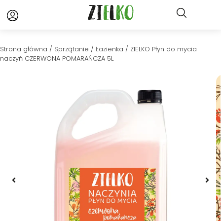
Strona główna
/
Sprzątanie
/
Łazienka
/ ZIELKO Płyn do mycia
naczyń CZERWONA POMARAŃCZA 5L