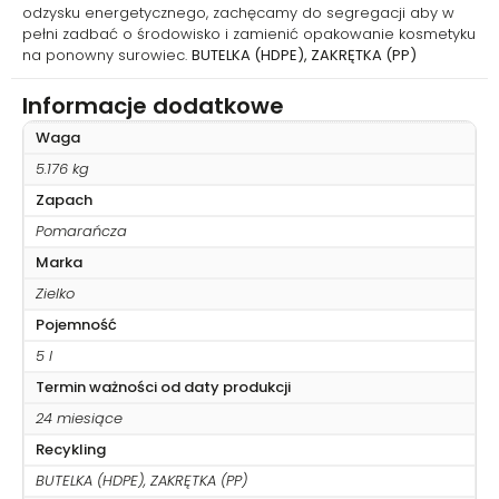
odzysku energetycznego, zachęcamy do segregacji aby w
pełni zadbać o środowisko i zamienić opakowanie kosmetyku
na ponowny surowiec.
BUTELKA (HDPE), ZAKRĘTKA (PP)
Informacje dodatkowe
Waga
5.176 kg
Zapach
Pomarańcza
Marka
Zielko
Pojemność
5 l
Termin ważności od daty produkcji
24 miesiące
Recykling
BUTELKA (HDPE), ZAKRĘTKA (PP)