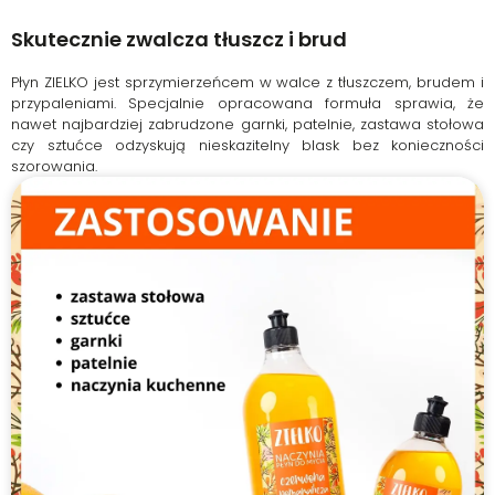
Skutecznie zwalcza tłuszcz i brud
Płyn ZIELKO jest sprzymierzeńcem w walce z tłuszczem, brudem i
przypaleniami. Specjalnie opracowana formuła sprawia, że
nawet najbardziej zabrudzone garnki, patelnie, zastawa stołowa
czy sztućce odzyskują nieskazitelny blask bez konieczności
szorowania.