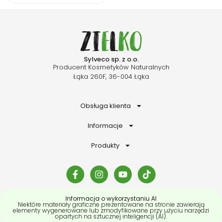
Sylveco sp. z o.o.
Producent Kosmetyków Naturalnych
Łąka 260F, 36-004 Łąka
Obsługa klienta
Informacje
Produkty
Informacja o wykorzystaniu AI
Niektóre materiały graficzne prezentowane na stronie zawierają
elementy wygenerowane lub zmodyfikowane przy użyciu narzędzi
opartych na sztucznej inteligencji (AI).