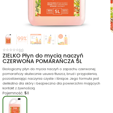
☆
☆
☆
☆
☆
(0)
ZIELKO Płyn do mycia naczyń
CZERWONA POMARAŃCZA 5L
Ekologiczny płyn do mycia naczyń o zapachu czerwonej
pomarańczy skutecznie usuwa tłuszcz, brud i przypalenia,
pozostawiając naczynia czyste i lśniące. Jego formuła jest
delikatna dla skóry i bezpieczna dla powierzchni mających
kontakt z żywnością.
Pojemność:
5 l