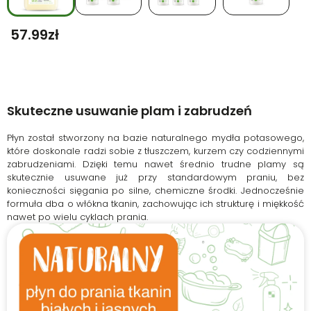
57.99
Zł
Skuteczne usuwanie plam i zabrudzeń
Płyn został stworzony na bazie naturalnego mydła potasowego,
które doskonale radzi sobie z tłuszczem, kurzem czy codziennymi
zabrudzeniami. Dzięki temu nawet średnio trudne plamy są
skutecznie usuwane już przy standardowym praniu, bez
konieczności sięgania po silne, chemiczne środki. Jednocześnie
formuła dba o włókna tkanin, zachowując ich strukturę i miękkość
nawet po wielu cyklach prania.