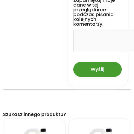
Zapamiętaj moje
dane w tej
przeglądarce
podczas pisania
kolejnych
komentarzy.
Szukasz innego produktu?