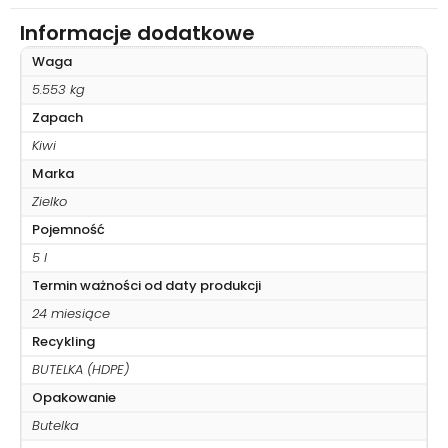
Informacje dodatkowe
Waga
5.553 kg
Zapach
Kiwi
Marka
Zielko
Pojemność
5 l
Termin ważności od daty produkcji
24 miesiące
Recykling
BUTELKA (HDPE)
Opakowanie
Butelka