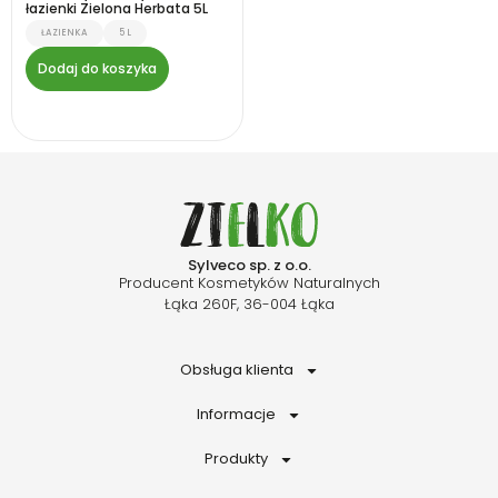
łazienki Zielona Herbata 5L
ŁAZIENKA
5 L
Dodaj do koszyka
Sylveco sp. z o.o.
Producent Kosmetyków Naturalnych
Łąka 260F, 36-004 Łąka
Obsługa klienta
Informacje
Produkty