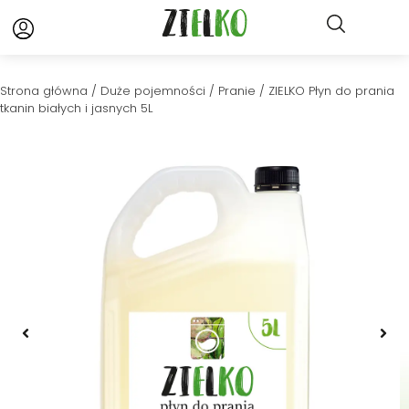
Strona główna
/
Duże pojemności
/
Pranie
/ ZIELKO Płyn do prania
tkanin białych i jasnych 5L