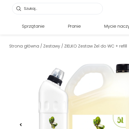
Sprzątanie
Pranie
Mycie nacz
Strona główna
/
Zestawy
/ ZIELKO Zestaw Żel do WC + refill