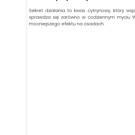
Sekret działania to kwas cytrynowy, który wsp
sprawdza się zarówno w codziennym myciu WC,
mocniejszego efektu na osadach.