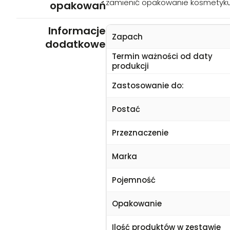
zamienić opakowanie kosmetyk
opakowań
Informacje
Zapach
dodatkowe
Termin ważności od daty
produkcji
Zastosowanie do:
Postać
Przeznaczenie
Marka
Pojemność
Opakowanie
Ilość produktów w zestawie