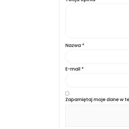
Nazwa
*
E-mail
*
Zapamiętaj moje dane w te