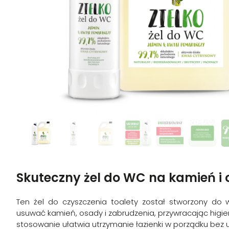
Skuteczny żel do WC na kamień i
Ten żel do czyszczenia toalety został stworzony d
usuwać kamień, osady i zabrudzenia, przywracając higie
stosowanie ułatwia utrzymanie łazienki w porządku bez 