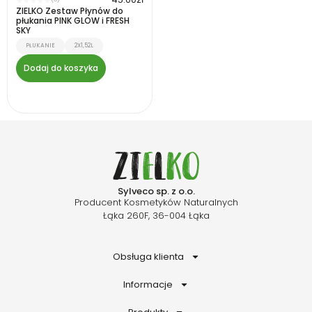
★
★
★
★
★
ZIELKO Zestaw Płynów do
płukania PINK GLOW i FRESH
SKY
PŁUKANIE
2X1,52L
Dodaj do koszyka
Sylveco sp. z o.o.
Producent Kosmetyków Naturalnych
Łąka 260F, 36-004 Łąka
Obsługa klienta
Informacje