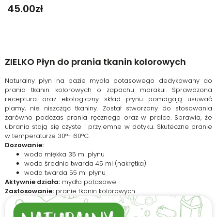
45.00
Zł
ZIELKO Płyn do prania tkanin kolorowych
Naturalny płyn na bazie mydła potasowego dedykowany do
prania tkanin kolorowych o zapachu marakui. Sprawdzona
receptura oraz ekologiczny skład płynu pomagają usuwać
plamy, nie niszcząc tkaniny. Został stworzony do stosowania
zarówno podczas prania ręcznego oraz w pralce. Sprawia, że
ubrania stają się czyste i przyjemne w dotyku. Skuteczne pranie
w temperaturze 30°- 60°C.
Dozowanie:
woda miękka 35 ml płynu
woda średnio twarda 45 ml (nakrętka)
woda twarda 55 ml płynu
Aktywnie działa:
mydło potasowe
Zastosowanie:
pranie tkanin kolorowych