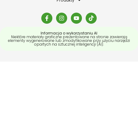
Produkty
Informacja o wykorzystaniu AI
Niektóre materiały graficzne prezentowane na stronie zawierają
elementy wygenerowane lub zmodyfikowane przy użyciu narzędzi
opartych na sztucznej inteligencji (AI).