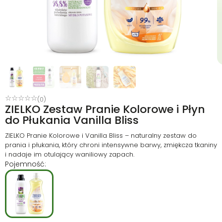
☆
☆
☆
☆
☆
(0)
ZIELKO Zestaw Pranie Kolorowe i Płyn
do Płukania Vanilla Bliss
ZIELKO Pranie Kolorowe i Vanilla Bliss – naturalny zestaw do
prania i płukania, który chroni intensywne barwy, zmiękcza tkaniny
i nadaje im otulający waniliowy zapach.
Pojemność: