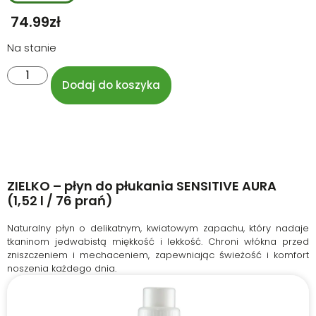
74.99
Zł
Na stanie
Dodaj do koszyka
ZIELKO – płyn do płukania SENSITIVE AURA
(1,52 l / 76 prań)
Naturalny płyn o delikatnym, kwiatowym zapachu, który nadaje
tkaninom jedwabistą miękkość i lekkość. Chroni włókna przed
zniszczeniem i mechaceniem, zapewniając świeżość i komfort
noszenia każdego dnia.