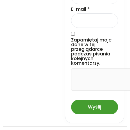
E-mail
*
Zapamiętaj moje
dane w tej
przeglądarce
podczas pisania
kolejnych
komentarzy.