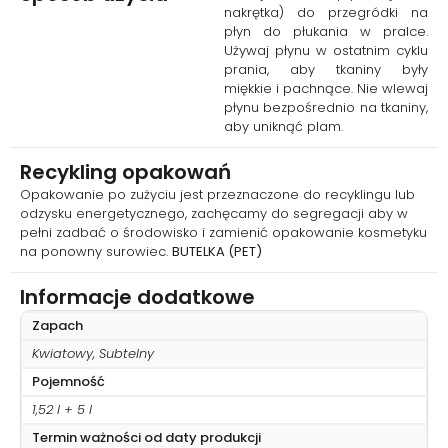
nakrętka) do przegródki na
płyn do płukania w pralce.
Używaj płynu w ostatnim cyklu
prania, aby tkaniny były
miękkie i pachnące. Nie wlewaj
płynu bezpośrednio na tkaniny,
aby uniknąć plam.
Recykling opakowań
Opakowanie po zużyciu jest przeznaczone do recyklingu lub
odzysku energetycznego, zachęcamy do segregacji aby w
pełni zadbać o środowisko i zamienić opakowanie kosmetyku
na ponowny surowiec.
BUTELKA (PET)
Informacje dodatkowe
Zapach
Kwiatowy, Subtelny
Pojemność
1,52 l + 5 l
Termin ważności od daty produkcji