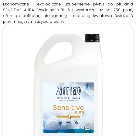
Ekonomiczne i ekologiczne uzupełnienie płynu do płukania
SENSITIVE AURA. Wydajny refill 5 l wystarcza aż na 250 prań,
oferując delikatną pielęgnację i subtelną kwiatową świeżość
przy mniejszym zużyciu plastiku.