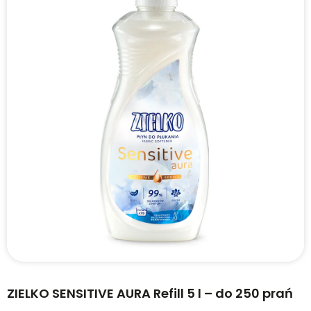
ZIELKO SENSITIVE AURA Refill 5 l – do 250 prań