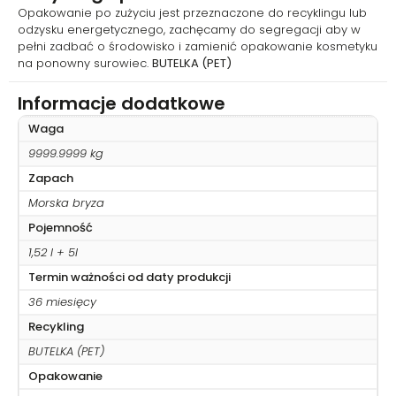
Opakowanie po zużyciu jest przeznaczone do recyklingu lub
odzysku energetycznego, zachęcamy do segregacji aby w
pełni zadbać o środowisko i zamienić opakowanie kosmetyku
na ponowny surowiec.
BUTELKA (PET)
Informacje dodatkowe
Waga
9999.9999 kg
Zapach
Morska bryza
Pojemność
1,52 l + 5l
Termin ważności od daty produkcji
36 miesięcy
Recykling
BUTELKA (PET)
Opakowanie