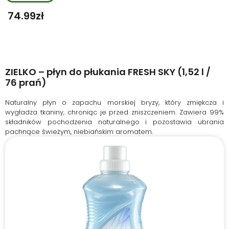
74.99
Zł
ZIELKO – płyn do płukania FRESH SKY (1,52 l /
76 prań)
Naturalny płyn o zapachu morskiej bryzy, który zmiękcza i
wygładza tkaniny, chroniąc je przed zniszczeniem. Zawiera 99%
składników pochodzenia naturalnego i pozostawia ubrania
pachnące świeżym, niebiańskim aromatem.