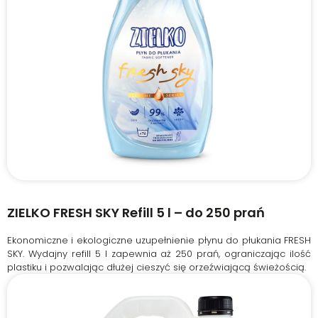
ZIELKO FRESH SKY Refill 5 l – do 250 prań
Ekonomiczne i ekologiczne uzupełnienie płynu do płukania FRESH
SKY. Wydajny refill 5 l zapewnia aż 250 prań, ograniczając ilość
plastiku i pozwalając dłużej cieszyć się orzeźwiającą świeżością.