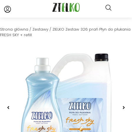
Strona główna
/
Zestawy
/ ZIELKO Zestaw 326 prań Płyn do płukania
FRESH SKY + refill