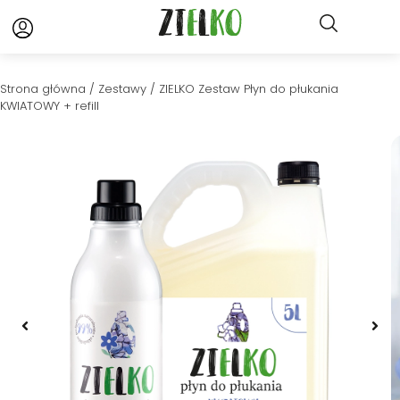
Strona główna
/
Zestawy
/ ZIELKO Zestaw Płyn do płukania
KWIATOWY + refill