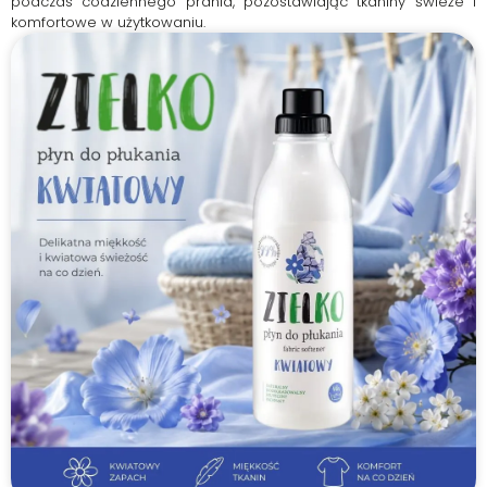
podczas codziennego prania, pozostawiając tkaniny świeże i
komfortowe w użytkowaniu.