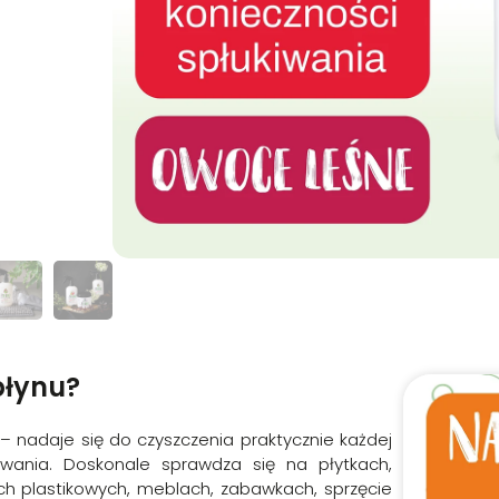
21.99
Zł
Na stanie
Dodaj do koszyka
płynu?
– nadaje się do czyszczenia praktycznie każdej
wania. Doskonale sprawdza się na płytkach,
ach plastikowych, meblach, zabawkach, sprzęcie