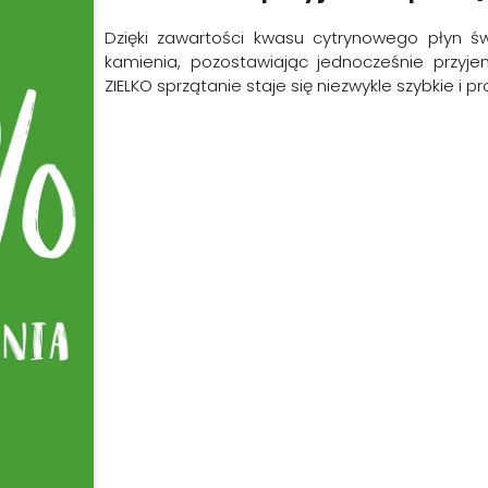
Dzięki zawartości kwasu cytrynowego płyn ś
kamienia, pozostawiając jednocześnie przy
ZIELKO sprzątanie staje się niezwykle szybkie i pr