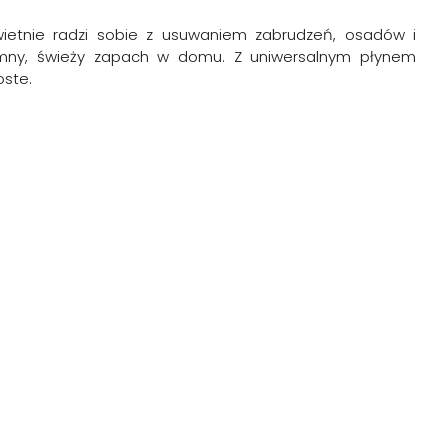
wietnie radzi sobie z usuwaniem zabrudzeń, osadów i
jemny, świeży zapach w domu. Z uniwersalnym płynem
oste.