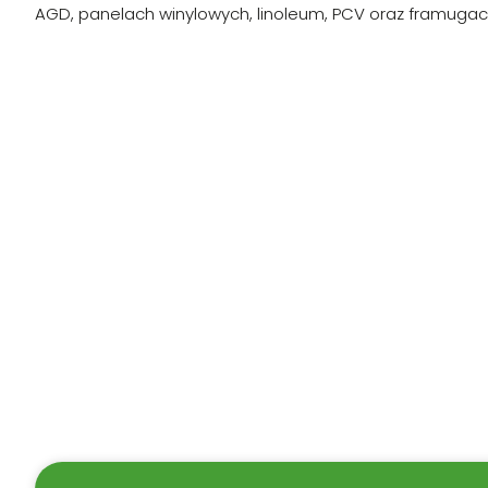
AGD, panelach winylowych, linoleum, PCV oraz framugac