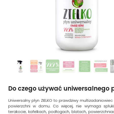
Do czego używać uniwersalnego 
Uniwersalny płyn ZIELKO to prawdziwy multizadaniowiec 
powierzchni w domu. Co więcej, nie wymaga spłuki
terakocie, kafelkach, podłogach, blatach, powierzchni