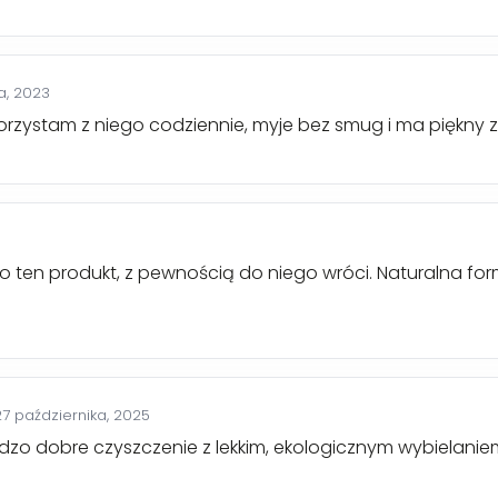
ia, 2023
korzystam z niego codziennie, myje bez smug i ma piękny
po ten produkt, z pewnością do niego wróci. Naturalna fo
27 października, 2025
rdzo dobre czyszczenie z lekkim, ekologicznym wybielanie