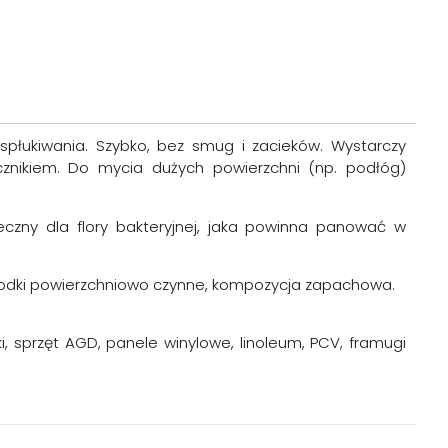
spłukiwania. Szybko, bez smug i zacieków. Wystarczy
cznikiem. Do mycia dużych powierzchni (np. podłóg)
eczny dla flory bakteryjnej, jaka powinna panować w
 środki powierzchniowo czynne, kompozycja zapachowa.
ki, sprzęt AGD, panele winylowe, linoleum, PCV, framugi