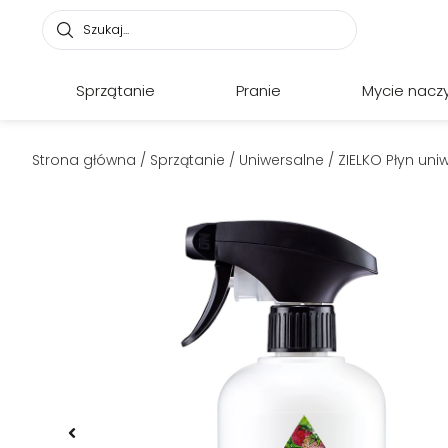
Sprzątanie
Pranie
Mycie nacz
Strona główna
/
Sprzątanie
/
Uniwersalne
/ ZIELKO Płyn un