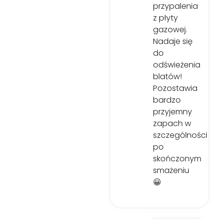
przypalenia
z płyty
gazowej.
Nadaje się
do
odświeżenia
blatów!
Pozostawia
bardzo
przyjemny
zapach w
szczególności
po
skończonym
smażeniu
😀