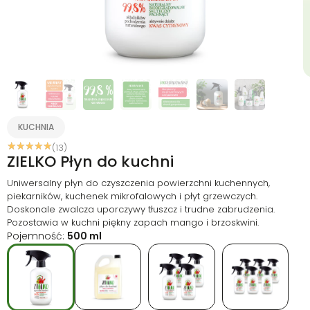
KUCHNIA
☆
☆
☆
☆
☆
(13)
ZIELKO Płyn do kuchni
Uniwersalny płyn do czyszczenia powierzchni kuchennych,
piekarników, kuchenek mikrofalowych i płyt grzewczych.
Doskonale zwalcza uporczywy tłuszcz i trudne zabrudzenia.
Pozostawia w kuchni piękny zapach mango i brzoskwini.
Pojemność:
500 ml