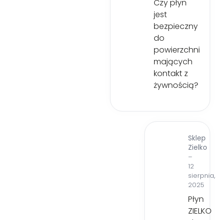
Czy płyn
jest
bezpieczny
do
powierzchni
mających
kontakt z
żywnością?
Sklep
Zielko
–
12
sierpnia,
2025
Płyn
ZIELKO