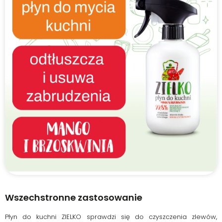
Wszechstronne zastosowanie​
Płyn do kuchni ZIELKO sprawdzi się do czyszczenia zlewów,