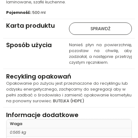
laminowane, szafki kuchenne.
Pojemność:
500 ml
Karta produktu
SPRAWDŹ
Sposób użycia
Nanieś płyn na powierzchnię,
pozostaw na chwilę, aby
zadziałał, a następnie przetrzyj
czystym ręcznikiem.
Recykling opakowań
Opakowanie po zużyciu jest przeznaczone do recyklingu lub
odzysku energetycznego, zachęcamy do segregacji aby w
pełni zadbać o środowisko i zamienić opakowanie kosmetyku
na ponowny surowiec.
BUTELKA (HDPE)
Informacje dodatkowe
Waga
0.565 kg