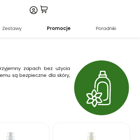
Zestawy
Promocje
Poradniki
 przyjemny zapach bez użycia
zemu są bezpieczne dla skóry,