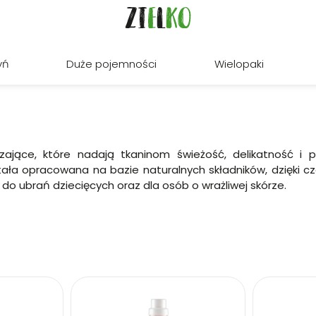
yń
Duże pojemności
Wielopaki
czające, które nadają tkaninom świeżość, delikatność i
tała opracowana na bazie naturalnych składników, dzięki c
 ubrań dziecięcych oraz dla osób o wrażliwej skórze.