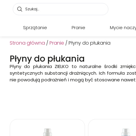
Sprzątanie
Pranie
Mycie nacz
Strona główna
/
Pranie
/ Płyny do płukania
Płyny do płukania
Płyny do płukania ZIELKO to naturalne środki zmięk
syntetycznych substancji drażniących. Ich formuła zos
nie powodują podrażnień i mogą być stosowane nawet do