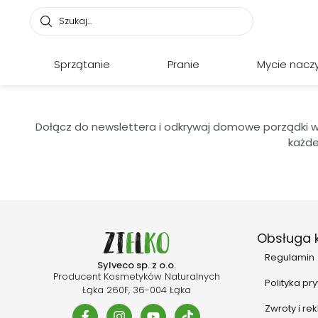
Sprzątanie
Pranie
Mycie nacz
Dołącz do newslettera i odkrywaj domowe porządki w 
każde
Obsługa k
Regulamin
Sylveco sp. z o.o.
Producent Kosmetyków Naturalnych
Polityka pr
Łąka 260F, 36-004 Łąka
Zwroty i re