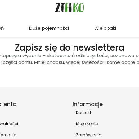
yń
Duże pojemności
Wielopaki
Zapisz się do newslettera
lepszym wydaniu – skuteczne środki czystości, sezonowe prom
j części domu. Mniej chaosu, więcej świeżości i same dobre o
lienta
Informacje
Kontakt
ywatności
Moje konto
klamacja
Zamówienie